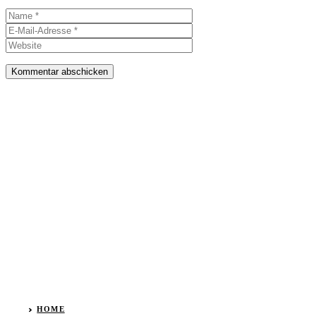
Name
E-
Mail-
Website
Adresse
HOME