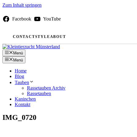
Zum Inhalt springen
Facebook
YouTube
CONTACT
STYLE
ABOUT
Menü
Menü
Home
Blog
Tauben
Rassetauben Archiv
Rassetauben
Kaninchen
Kontakt
IMG_0720