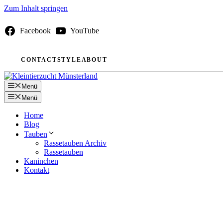
Zum Inhalt springen
Facebook
YouTube
CONTACT
STYLE
ABOUT
Menü
Menü
Home
Blog
Tauben
Rassetauben Archiv
Rassetauben
Kaninchen
Kontakt