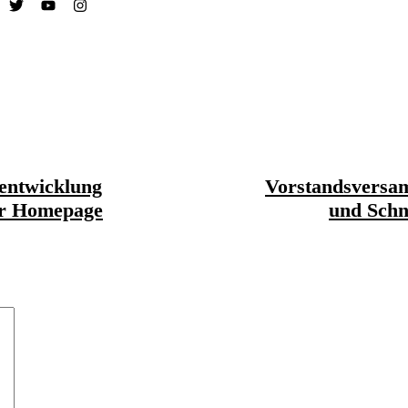
entwicklung
Vorstandsversa
er Homepage
und Sch